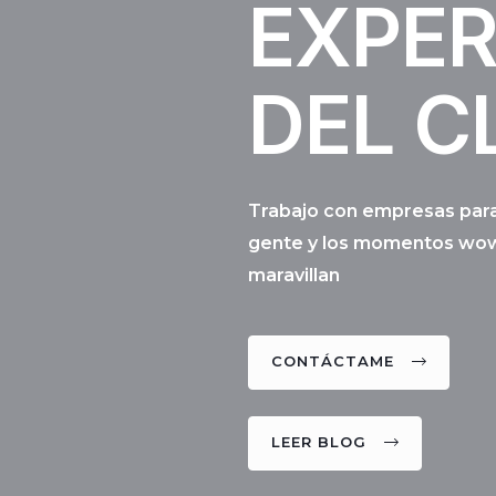
EXPER
DEL C
Trabajo con empresas para
gente y los momentos wow
maravillan
CONTÁCTAME
LEER BLOG