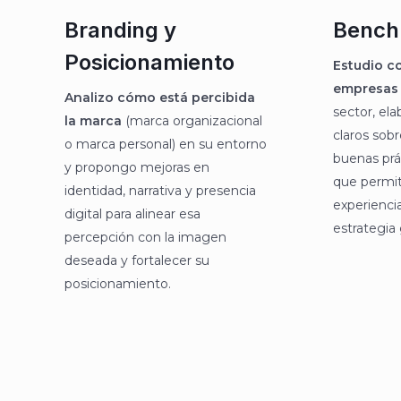
Branding y
Bench
Posicionamiento
Estudio c
empresas 
Analizo cómo está percibida
sector, el
la marca
(marca organizacional
claros sob
o marca personal) en su entorno
buenas prá
y propongo mejoras en
que permit
identidad, narrativa y presencia
experiencia
digital para alinear esa
estrategia 
percepción con la imagen
deseada y fortalecer su
posicionamiento.