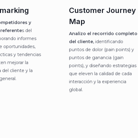
marking
Customer Journey
Map
ompetidores y
referente
s del
Analizo el recorrido completo
aborando informes
del cliente,
identificando
re oportunidades,
puntos de dolor (pain points) y
cticas y tendencias
puntos de ganancia (gain
en mejorar la
points), y diseñando estrategias
 del cliente y la
que eleven la calidad de cada
general.
interacción y la experiencia
global.