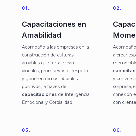
01.
02.
Capacitaciones en
Capaci
Amabilidad
Mome
Acompaño a las empresas en la
Acompaño a
construcción de culturas
a crear exp
amables que fortalezcan
memorable
vínculos, promuevan el respeto
capacitac
y generen climas laborales
y convers
positivos., a través de
sorpresa, 
capacitaciones
de Inteligencia
conexión 
Emocional y Cordialidad
con cliente
05.
06.