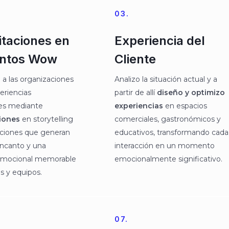
03.
taciones en
Experiencia del
ntos Wow
Cliente​
 las organizaciones
Analizo la situación actual y a
eriencias
partir de allí
diseño y optimizo
s mediante
experiencias
en espacios
iones
en storytelling
comerciales, gastronómicos y
aciones que generan
educativos, transformando cada
encanto y una
interacción en un momento
emocional memorable
emocionalmente significativo.
s y equipos.
07.