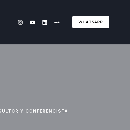
WHATSAPP
SULTOR Y CONFERENCISTA