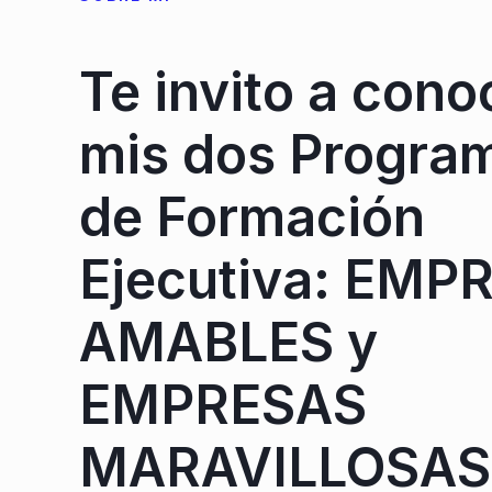
Te invito a cono
mis dos Progra
de Formación
Ejecutiva: EMP
AMABLES y
EMPRESAS
MARAVILLOSAS