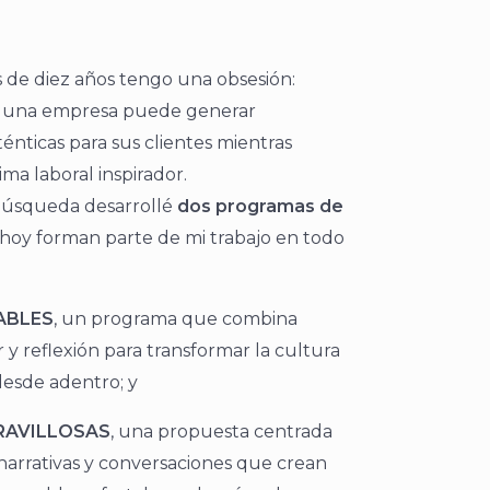
de diez años tengo una obsesión:
 una empresa puede generar
énticas para sus clientes mientras
ma laboral inspirador.
 búsqueda desarrollé
dos programas de
hoy forman parte de mi trabajo en todo
ABLES
, un programa que combina
y reflexión para transformar la cultura
desde adentro; y
RAVILLOSAS
, una propuesta centrada
 narrativas y conversaciones que crean